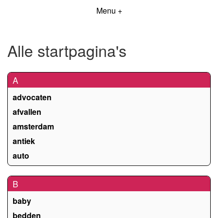
Menu +
Alle startpagina's
A
advocaten
afvallen
amsterdam
antiek
auto
B
baby
bedden