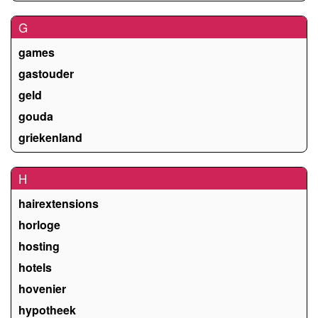
G
games
gastouder
geld
gouda
griekenland
H
hairextensions
horloge
hosting
hotels
hovenier
hypotheek